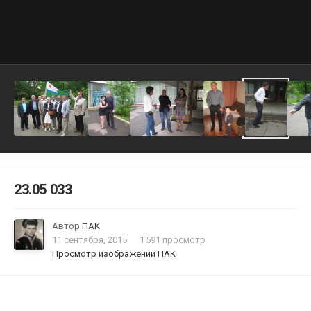
23.05 033
Автор
ПАК
11 сентября, 2015
1 591 просмотр
Просмотр изображений ПАК