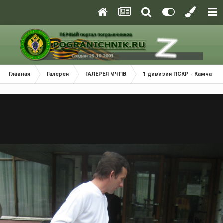
Главная
Галерея
ГАЛЕРЕЯ МЧПВ
1 дивизия ПСКР - Камчатка