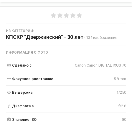
ИЗ КАТЕГОРИИ:
КПСКР "Дзержинский" - 30 лет
· 134 изображения
ИНФОРМАЦИЯ О ФОТО
Сделано с
Canon Canon DIGITAL IXUS 70
Фокусное расстояние
5.8 mm
Выдержка
1/250
f
Диафрагма
f/2.8
Значение ISO
80