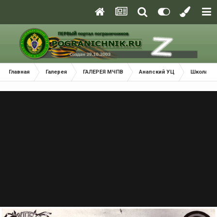
Главная
Галерея
ГАЛЕРЕЯ МЧПВ
Анапский УЦ
Школа св