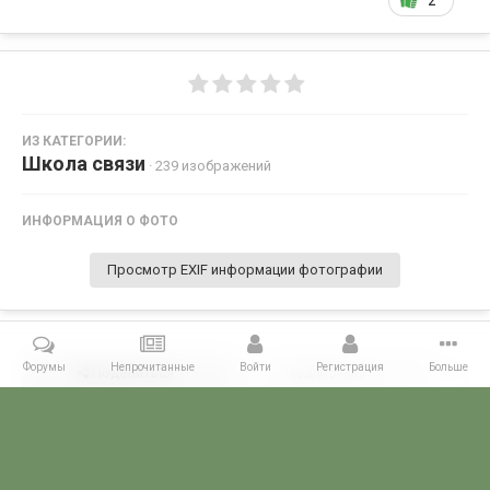
2
ИЗ КАТЕГОРИИ:
Школа связи
· 239 изображений
ИНФОРМАЦИЯ О ФОТО
Просмотр EXIF информации фотографии
Форумы
Непрочитанные
Войти
Регистрация
Больше
Поделиться
Подписчики
0
Комментариев нет