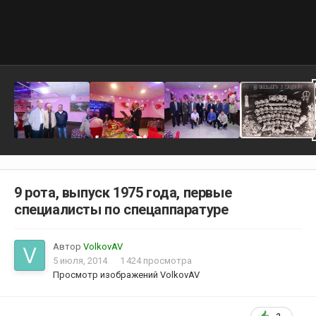
9 рота, выпуск 1975 года, первые
специалисты по спецаппаратуре
Автор
VolkovAV
5 июля, 2014
1 424 просмотра
Просмотр изображений VolkovAV