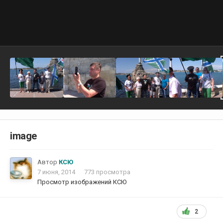
image
Автор
КСЮ
7 июня, 2014
773 просмотра
Просмотр изображений КСЮ
2