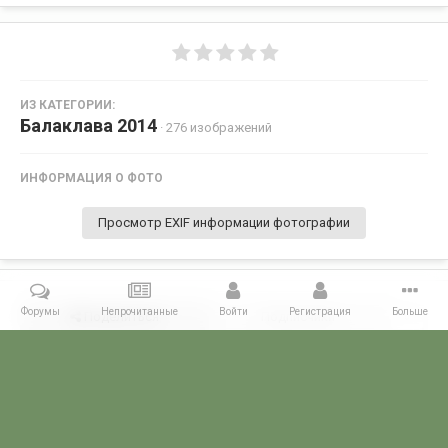
ИЗ КАТЕГОРИИ:
Балаклава 2014
· 276 изображений
ИНФОРМАЦИЯ О ФОТО
Просмотр EXIF информации фотографии
Форумы
Непрочитанные
Войти
Регистрация
Больше
Поделиться
Подписчики
0
Комментариев нет
Главная
Галерея
28 МАЯ - ДЕНЬ ПОГРАНИЧНИКА!
Балаклава 2