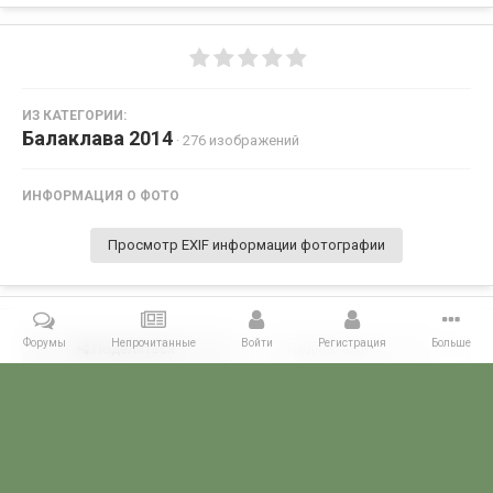
ИЗ КАТЕГОРИИ:
Балаклава 2014
· 276 изображений
ИНФОРМАЦИЯ О ФОТО
Просмотр EXIF информации фотографии
Форумы
Непрочитанные
Войти
Регистрация
Больше
Поделиться
Подписчики
0
Комментариев нет
Главная
Галерея
28 МАЯ - ДЕНЬ ПОГРАНИЧНИКА!
Балаклава 2