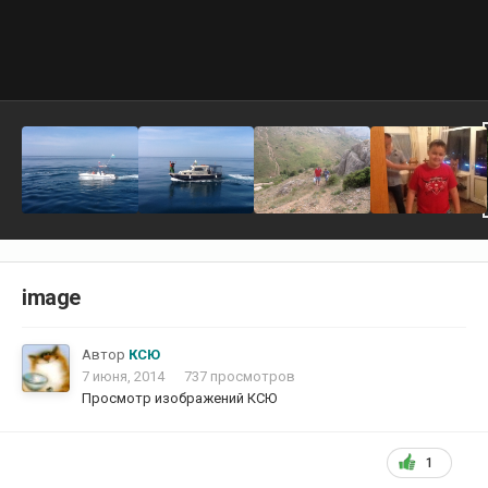
image
Автор
КСЮ
7 июня, 2014
737 просмотров
Просмотр изображений КСЮ
1