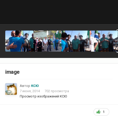
image
Автор
КСЮ
7 июня, 2014
702 просмотра
Просмотр изображений КСЮ
1