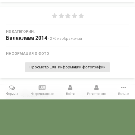
ИЗ КАТЕГОРИИ:
Балаклава 2014
· 276 изображений
ИНФОРМАЦИЯ О ФОТО
Просмотр EXIF информации фотографии
Форумы
Непрочитанные
Войти
Регистрация
Больше
Поделиться
Подписчики
0
Комментариев нет
Главная
Галерея
28 МАЯ - ДЕНЬ ПОГРАНИЧНИКА!
Балаклава 2