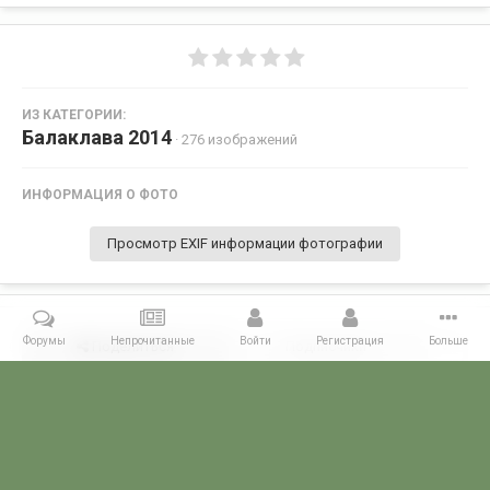
ИЗ КАТЕГОРИИ:
Балаклава 2014
· 276 изображений
ИНФОРМАЦИЯ О ФОТО
Просмотр EXIF информации фотографии
Форумы
Непрочитанные
Войти
Регистрация
Больше
Поделиться
Подписчики
0
Комментариев нет
Главная
Галерея
28 МАЯ - ДЕНЬ ПОГРАНИЧНИКА!
Балаклава 2