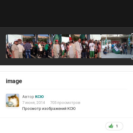
image
Автор
КСЮ
7 июня, 2014
705 просмотров
Просмотр изображений КСЮ
1