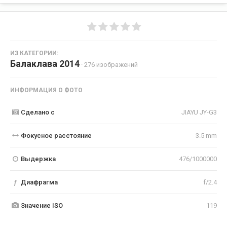
ИЗ КАТЕГОРИИ:
Балаклава 2014
· 276 изображений
ИНФОРМАЦИЯ О ФОТО
Сделано с
JIAYU JY-G3
Фокусное расстояние
3.5 mm
Выдержка
476/1000000
f
Диафрагма
f/2.4
Значение ISO
119