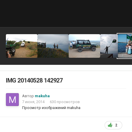
IMG 20140528 142927
Автор
makuha
7 июня, 2014
630 просмотров
Просмотр изображений makuha
2