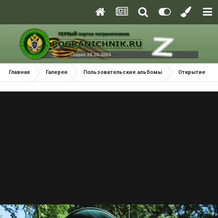
Главная
Галерея
Пользовательские альбомы
Открытие пам