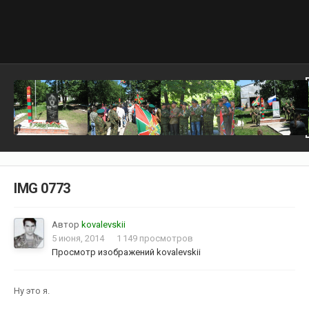
IMG 0773
Автор
kovalevskii
5 июня, 2014
1 149 просмотров
Просмотр изображений kovalevskii
Ну это я.