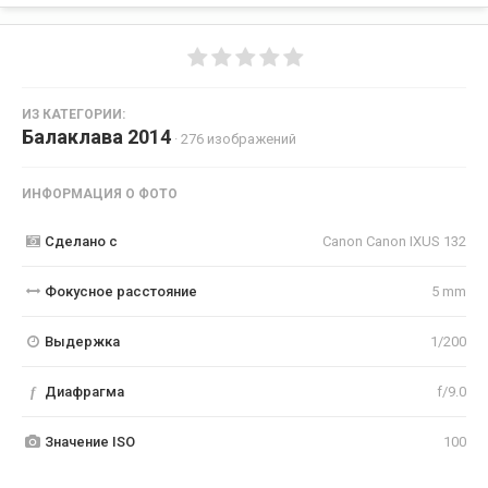
ИЗ КАТЕГОРИИ:
Балаклава 2014
· 276 изображений
ИНФОРМАЦИЯ О ФОТО
Сделано с
Canon Canon IXUS 132
Фокусное расстояние
5 mm
Выдержка
1/200
f
Диафрагма
f/9.0
Значение ISO
100