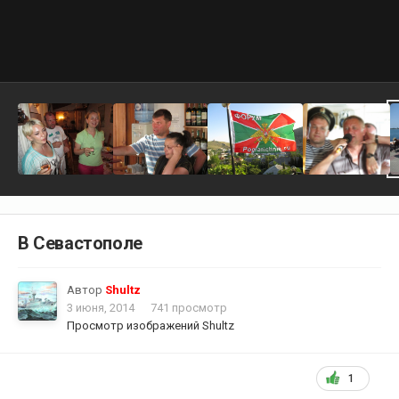
В Севастополе
Автор
Shultz
3 июня, 2014
741 просмотр
Просмотр изображений Shultz
1