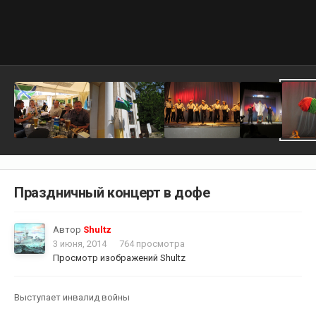
Праздничный концерт в дофе
Автор
Shultz
3 июня, 2014
764 просмотра
Просмотр изображений Shultz
Выступает инвалид войны