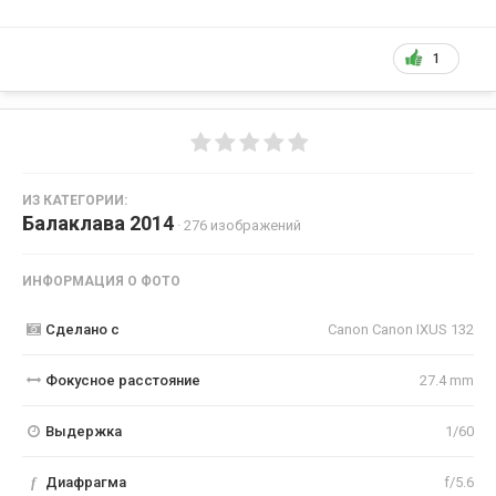
1
ИЗ КАТЕГОРИИ:
Балаклава 2014
· 276 изображений
ИНФОРМАЦИЯ О ФОТО
Сделано с
Canon Canon IXUS 132
Фокусное расстояние
27.4 mm
Выдержка
1/60
f
Диафрагма
f/5.6