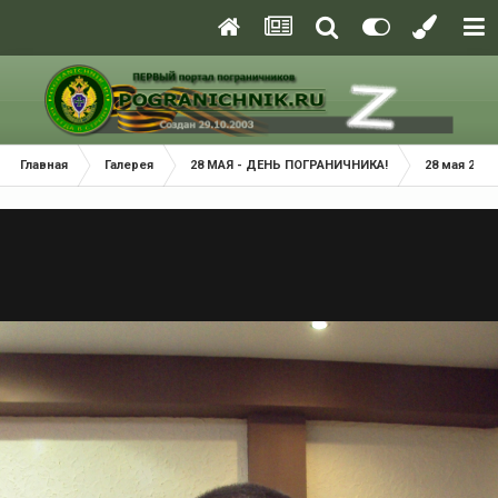
Главная
Галерея
28 МАЯ - ДЕНЬ ПОГРАНИЧНИКА!
28 мая 2014