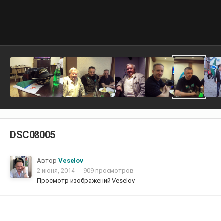
DSC08005
Автор
Veselov
2 июня, 2014
909 просмотров
Просмотр изображений Veselov