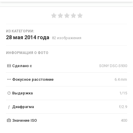
ИЗ КАТЕГОРИИ:
28 мая 2014 года
· 82 изображения
ИНФОРМАЦИЯ О ФОТО
Сделано с
SONY DSC-S930
Фокусное расстояние
6.4 mm
Выдержка
1/15
f
Диафрагма
f/2.9
Значение ISO
400