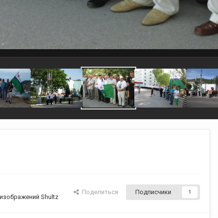
Поделиться
Подписчики
1
изображений Shultz