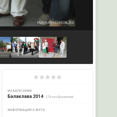
ИЗ КАТЕГОРИИ:
Балаклава 2014
· 276 изображений
ИНФОРМАЦИЯ О ФОТО