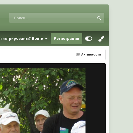
егистрированы? Войти
Регистрация
Активность