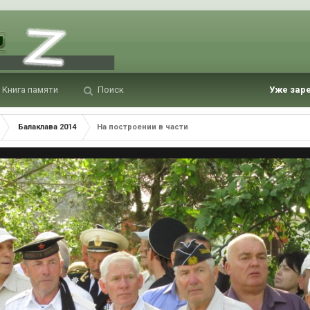
Книга памяти
Поиск
Уже зар
Балаклава 2014
На построении в части