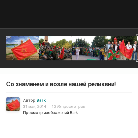
Со знаменем и возле нашей реликвии!
Автор
Bark
31 мая, 2014
1 296 просмотров
Просмотр изображений Bark