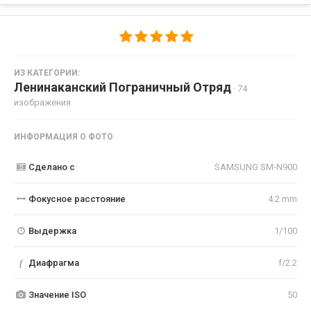
ИЗ КАТЕГОРИИ:
Ленинаканский Пограничный Отряд
· 74
изображения
ИНФОРМАЦИЯ О ФОТО
Сделано с
SAMSUNG SM-N900
Фокусное расстояние
4.2 mm
Выдержка
1/100
f
Диафрагма
f/2.2
Значение ISO
50