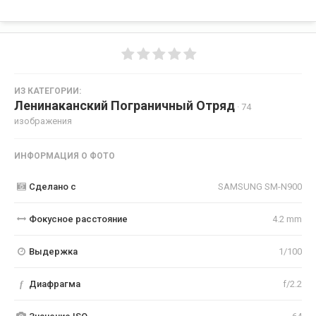
ИЗ КАТЕГОРИИ:
Ленинаканский Пограничный Отряд
· 74
изображения
ИНФОРМАЦИЯ О ФОТО
Сделано с
SAMSUNG SM-N900
Фокусное расстояние
4.2 mm
Выдержка
1/100
f
Диафрагма
f/2.2