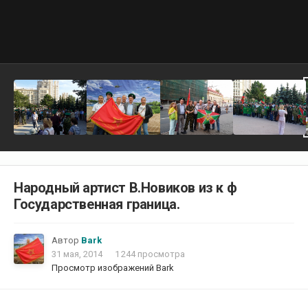
Народный артист В.Новиков из к ф
Государственная граница.
Автор
Bark
31 мая, 2014
1 244 просмотра
Просмотр изображений Bark