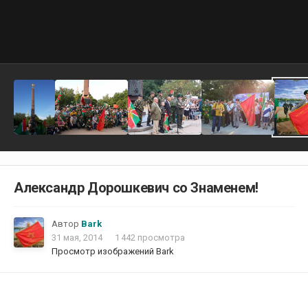
Александр Дорошкевич со Знаменем!
Автор
Bark
31 мая, 2014
1 442 просмотра
Просмотр изображений Bark