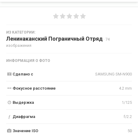
ИЗ КАТЕГОРИИ:
Ленинаканский Пограничный Отряд
· 74
изображения
ИНФОРМАЦИЯ О ФОТО
Сделано с
SAMSUNG SM-N900
Фокусное расстояние
4.2 mm
Выдержка
1/125
f
Диафрагма
f/2.2
Значение ISO
50