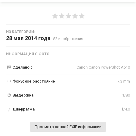
ИЗ КАТЕГОРИИ:
28 мая 2014 года
· 82 изображения
ИНФОРМАЦИЯ О ФОТО
Сделано с
Canon Canon PowerShot A610
Фокусное расстояние
7.3 mm
Выдержка
1/80
f
Диафрагма
f/4.0
Просмотр полной EXIF информации