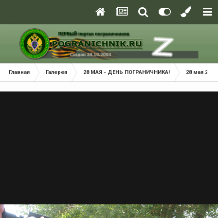
Главная
Галерея
28 МАЯ - ДЕНЬ ПОГРАНИЧНИКА!
28 мая 2014