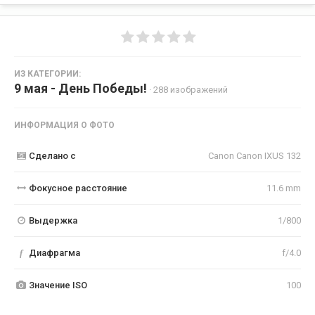
ИЗ КАТЕГОРИИ:
9 мая - День Победы!
· 288 изображений
ИНФОРМАЦИЯ О ФОТО
Сделано с
Canon Canon IXUS 132
Фокусное расстояние
11.6 mm
Выдержка
1/800
f
Диафрагма
f/4.0
Значение ISO
100