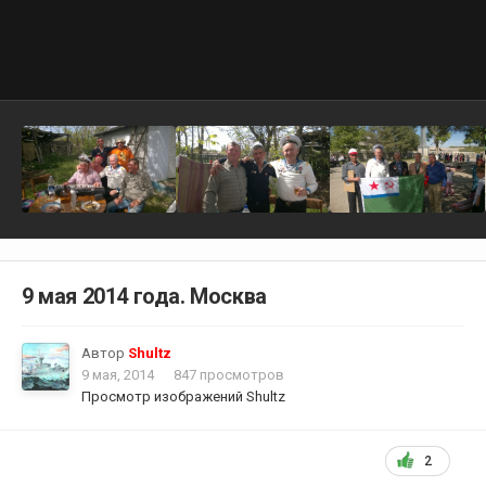
9 мая 2014 года. Москва
Автор
Shultz
9 мая, 2014
847 просмотров
Просмотр изображений Shultz
2