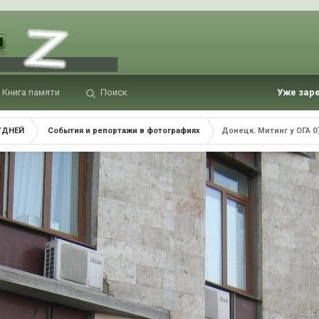
Книга памяти
Поиск
Уже зар
УДНЕЙ
События и репортажи в фотографиях
Донецк. Митинг у ОГА 07