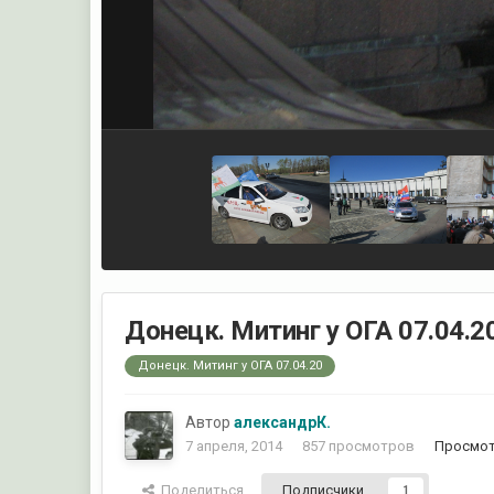
Донецк. Митинг у ОГА 07.04.2
Донецк. Митинг у ОГА 07.04.20
Автор
александрК.
7 апреля, 2014
857 просмотров
Просмот
Поделиться
Подписчики
1