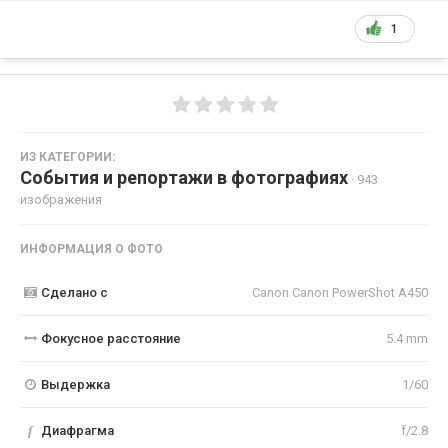
1
ИЗ КАТЕГОРИИ:
События и репортажи в фотографиях
· 943
изображения
ИНФОРМАЦИЯ О ФОТО
Сделано с
Canon Canon PowerShot A450
Фокусное расстояние
5.4 mm
Выдержка
1/60
f
Диафрагма
f/2.8