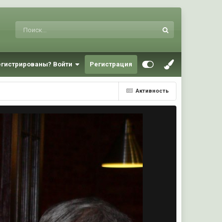
егистрированы? Войти
Регистрация
Активность