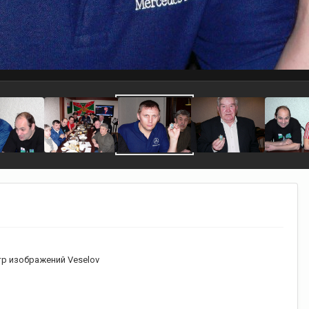
р изображений Veselov