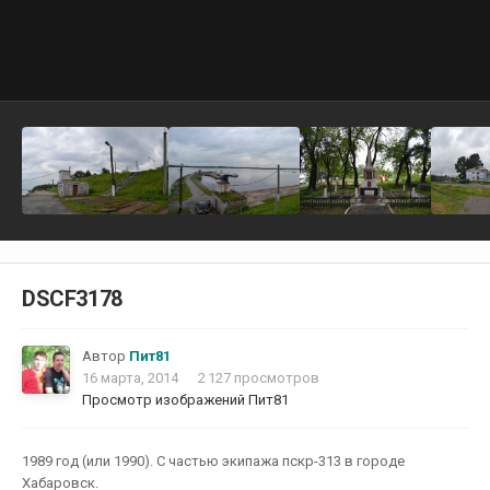
DSCF3178
Автор
Пит81
16 марта, 2014
2 127 просмотров
Просмотр изображений Пит81
1989 год (или 1990). С частью экипажа пскр-313 в городе
Хабаровск.