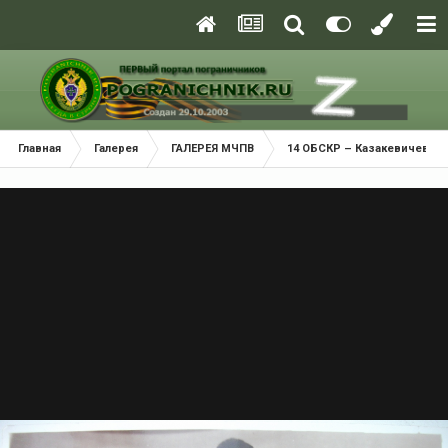
Главная
Галерея
ГАЛЕРЕЯ МЧПВ
14 ОБСКР – Казакевичево