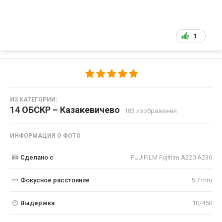
1
ИЗ КАТЕГОРИИ:
14 ОБСКР – Казакевичево
· 183 изображения
ИНФОРМАЦИЯ О ФОТО
Сделано с
FUJIFILM Fujifilm A220 A230
Фокусное расстояние
5.7 mm
Выдержка
10/450