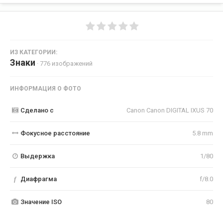
ИЗ КАТЕГОРИИ:
Знаки
· 776 изображений
ИНФОРМАЦИЯ О ФОТО
Сделано с
Canon Canon DIGITAL IXUS 70
Фокусное расстояние
5.8 mm
Выдержка
1/80
f
Диафрагма
f/8.0
Значение ISO
80