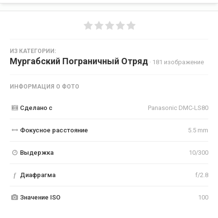
ИЗ КАТЕГОРИИ:
Мургабский Пограничный Отряд
· 181 изображение
ИНФОРМАЦИЯ О ФОТО
Сделано с
Panasonic DMC-LS80
Фокусное расстояние
5.5 mm
Выдержка
10/300
f
Диафрагма
f/2.8
Значение ISO
100