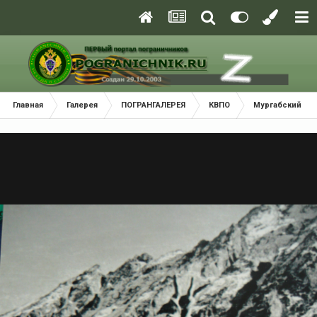
Главная
Галерея
ПОГРАНГАЛЕРЕЯ
КВПО
Мургабский По