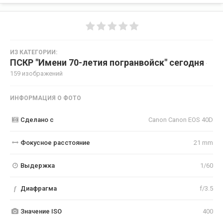
ИЗ КАТЕГОРИИ:
ПСКР "Имени 70-летия погранвойск" сегодня
·
159 изображений
ИНФОРМАЦИЯ О ФОТО
Сделано с
Canon Canon EOS 40D
Фокусное расстояние
21 mm
Выдержка
1/60
f
Диафрагма
f/3.5
Значение ISO
400