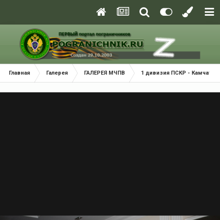
Главная
Галерея
ГАЛЕРЕЯ МЧПВ
1 дивизия ПСКР - Камчатка