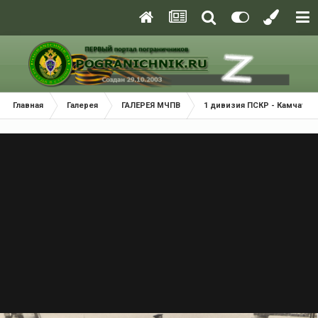
Главная
Галерея
ГАЛЕРЕЯ МЧПВ
1 дивизия ПСКР - Камчатка