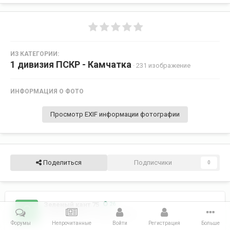
ИЗ КАТЕГОРИИ:
1 дивизия ПСКР - Камчатка
· 231 изображение
ИНФОРМАЦИЯ О ФОТО
Просмотр EXIF информации фотографии
Поделиться
Подписчики
0
Зеленый кант 75
26
Опубликовано
3 марта, 2014
Форумы
Непрочитанные
Войти
Регистрация
Больше