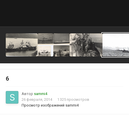
6
Автор
sammi4
26 февраля, 2014
1 325 просмотров
Просмотр изображений sammi4