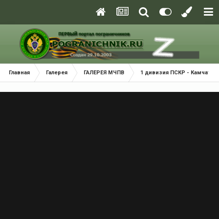
Главная
Галерея
ГАЛЕРЕЯ МЧПВ
1 дивизия ПСКР - Камчатка