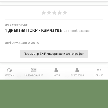
ИЗ КАТЕГОРИИ:
1 дивизия ПСКР - Камчатка
· 231 изображение
ИНФОРМАЦИЯ О ФОТО
Просмотр EXIF информации фотографии
Форумы
Непрочитанные
Войти
Регистрация
Больше
Поделиться
Подписчики
0
Комментариев нет
Главная
Галерея
ГАЛЕРЕЯ МЧПВ
1 дивизия ПСКР - Камчатка