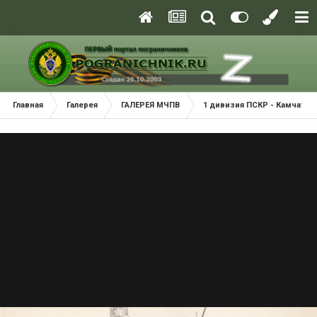
Главная
Галерея
ГАЛЕРЕЯ МЧПВ
1 дивизия ПСКР - Камчатка