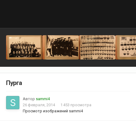
Пурга
Автор
sammi4
26 февраля, 2014
1 453 просмотра
Просмотр изображений sammi4