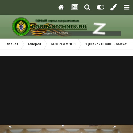
Главная
Галерея
ГАЛЕРЕЯ МЧПВ
1 дивизия ПСКР - Камчатка