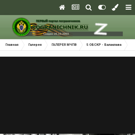
Главная
Галерея
ГАЛЕРЕЯ МЧПВ
5 ОБСКР - Балаклава
П