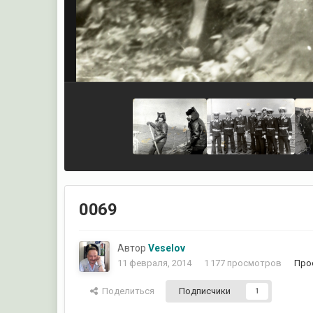
0069
Автор
Veselov
11 февраля, 2014
1 177 просмотров
Про
Поделиться
Подписчики
1