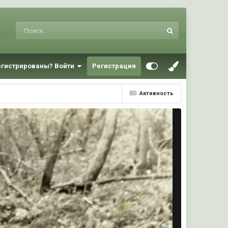
егистрированы? Войти
Регистрация
Активность