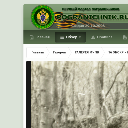
Главная
Обзор
Правила
Главная
Галерея
ГАЛЕРЕЯ МЧПВ
16 ОБСКР - 