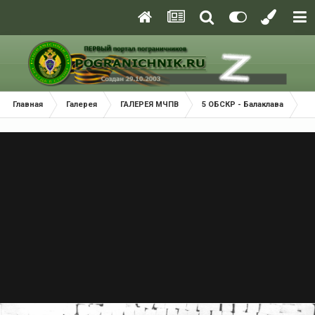
Главная
Галерея
ГАЛЕРЕЯ МЧПВ
5 ОБСКР - Балаклава
П