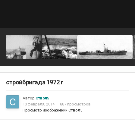
стройбригада 1972 г
Автор
Ствол5
10 февраля, 2014
887 просмотров
Просмотр изображений Ствол5