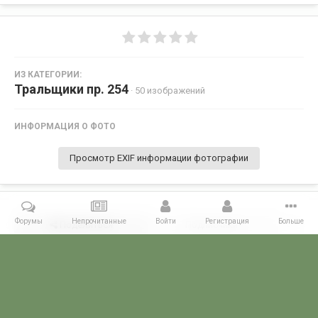
ИЗ КАТЕГОРИИ:
Тральщики пр. 254
· 50 изображений
ИНФОРМАЦИЯ О ФОТО
Просмотр EXIF информации фотографии
Форумы
Непрочитанные
Войти
Регистрация
Больше
Поделиться
Подписчики
0
Комментариев нет
Главная
Галерея
ГАЛЕРЕЯ МЧПВ
1 ОБСКР - Кувшинская Салм