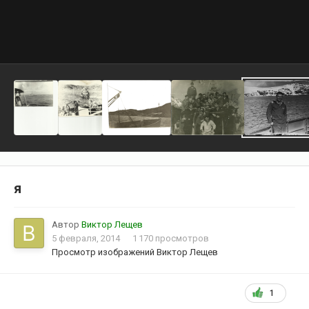
я
Автор
Виктор Лещев
5 февраля, 2014
1 170 просмотров
Просмотр изображений Виктор Лещев
1