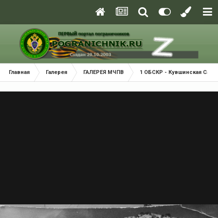
Главная
Галерея
ГАЛЕРЕЯ МЧПВ
1 ОБСКР - Кувшинская Салм