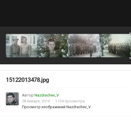
15122013478.jpg
Автор
Nazdrachev_V
28 января, 2014
1 134 просмотра
Просмотр изображений Nazdrachev_V