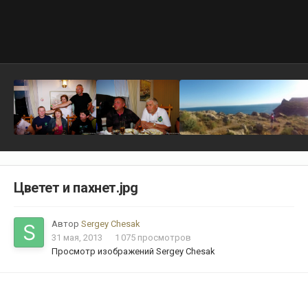
Цветет и пахнет.jpg
Автор
Sergey Chesak
31 мая, 2013
1 075 просмотров
Просмотр изображений Sergey Chesak