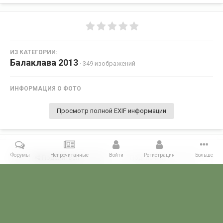
ИЗ КАТЕГОРИИ:
Балаклава 2013
· 349 изображений
ИНФОРМАЦИЯ О ФОТО
Просмотр полной EXIF информации
Форумы
Непрочитанные
Войти
Регистрация
Больше
Поделиться
Подписчики
0
Комментариев нет
Главная
Галерея
28 МАЯ - ДЕНЬ ПОГРАНИЧНИКА!
Балаклава 2