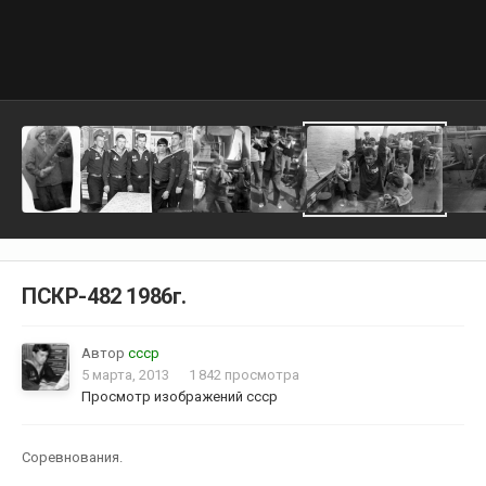
ПСКР-482 1986г.
Автор
cccp
5 марта, 2013
1 842 просмотра
Просмотр изображений cccp
Соревнования.