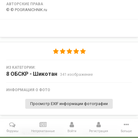
АВТОРСКИЕ ПРАВА
© © POGRANICHNIK.ru
ИЗ КАТЕГОРИИ:
8 ОБСКР - Шикотан
· 341 изображение
ИНФОРМАЦИЯ О ФОТО
Просмотр EXIF информации фотографии
Форумы
Непрочитанные
Войти
Регистрация
Больше
Поделиться
Подписчики
0