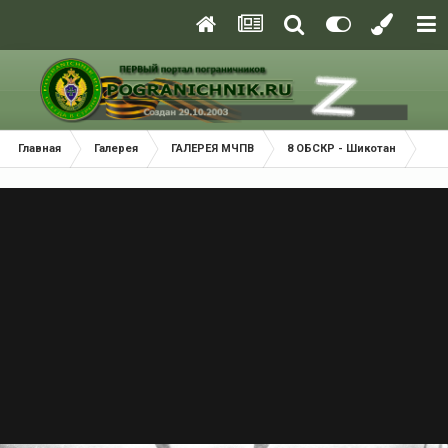
Главная
Галерея
ГАЛЕРЕЯ МЧПВ
8 ОБСКР - Шикотан
ПСК