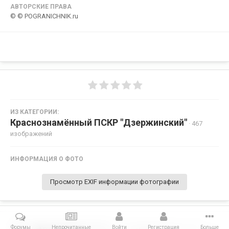
АВТОРСКИЕ ПРАВА
© © POGRANICHNIK.ru
ИЗ КАТЕГОРИИ:
Краснознамённый ПСКР "Дзержинский"
· 467
изображений
ИНФОРМАЦИЯ О ФОТО
Просмотр EXIF информации фотографии
Форумы
Непрочитанные
Войти
Регистрация
Больше