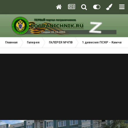
Главная
Галерея
ГАЛЕРЕЯ МЧПВ
1 дивизия ПСКР - Камчатка