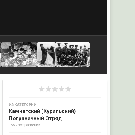
ИЗ КАТЕГОРИИ:
Камчатский (Курильский)
Пограничный Отряд
· 65 изображений