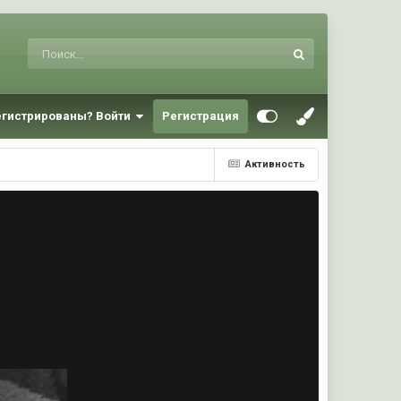
егистрированы? Войти
Регистрация
Активность