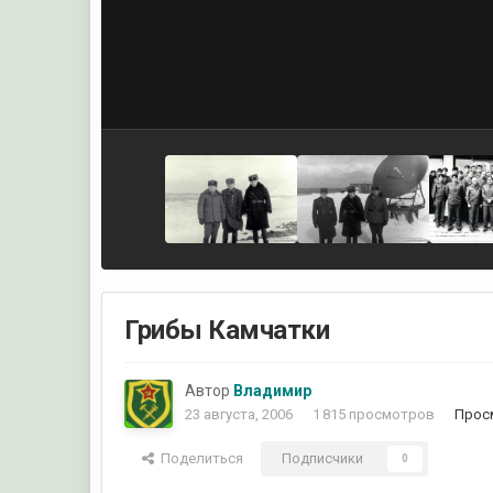
Грибы Камчатки
Автор
Владимир
23 августа, 2006
1 815 просмотров
Прос
Поделиться
Подписчики
0