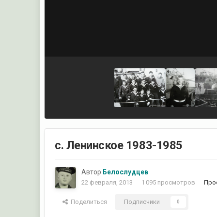
с. Ленинское 1983-1985
Автор
Белослудцев
22 февраля, 2013
1 095 просмотров
Про
Поделиться
Подписчики
0