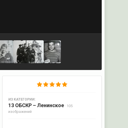
ИЗ КАТЕГОРИИ:
13 ОБСКР – Ленинское
· 105
изображений