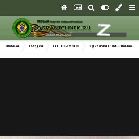
Главная
Галерея
ГАЛЕРЕЯ МЧПВ
1 дивизия ПСКР - Камчатка