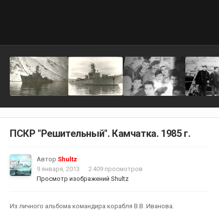
ПСКР "Решительный". Камчатка. 1985 г.
Автор
Shultz
9 января, 2013
2 409 просмотров
Просмотр изображений Shultz
Из личного альбома командира корабля В.В. Иванова.