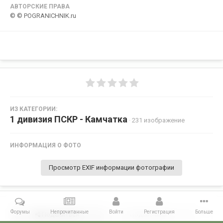
АВТОРСКИЕ ПРАВА
© © POGRANICHNIK.ru
ИЗ КАТЕГОРИИ:
1 дивизия ПСКР - Камчатка
· 231 изображение
ИНФОРМАЦИЯ О ФОТО
Просмотр EXIF информации фотографии
Форумы
Непрочитанные
Войти
Регистрация
Больше
Поделиться
Подписчики
0