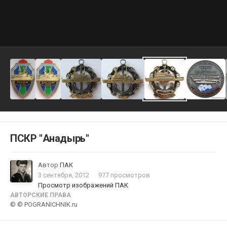
ПСКР "Анадырь"
Автор
ПАК
3 сентября, 2012
977 просмотров
Просмотр изображений ПАК
АВТОРСКИЕ ПРАВА
© © POGRANICHNIK.ru