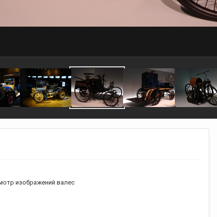
мотр изображений валес