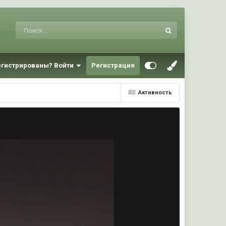
егистрированы? Войти
Регистрация
Активность