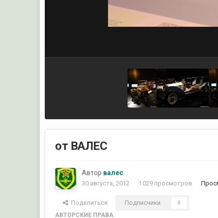
от ВАЛЕС
Автор
валес
30 августа, 2012
1 029 просмотров
Прос
Поделиться
Подписчики
0
АВТОРСКИЕ ПРАВА