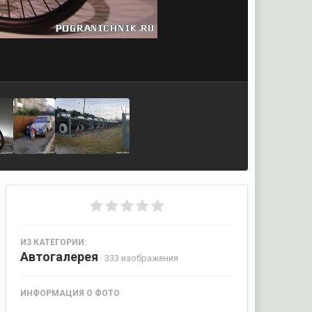
ИЗ КАТЕГОРИИ:
Автогалерея
· 333 изображения
ИНФОРМАЦИЯ О ФОТО