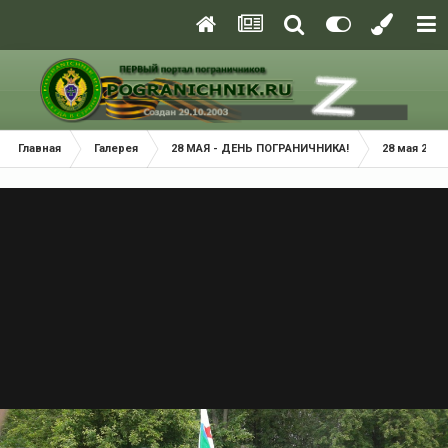
Главная
Галерея
28 МАЯ - ДЕНЬ ПОГРАНИЧНИКА!
28 мая 2012