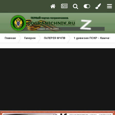
Главная
Галерея
ГАЛЕРЕЯ МЧПВ
1 дивизия ПСКР - Камчатка