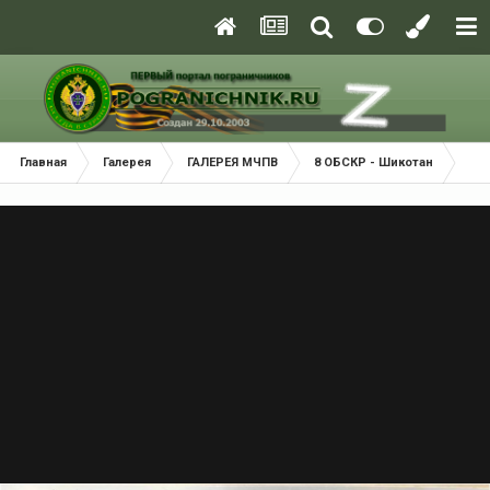
Главная
Галерея
ГАЛЕРЕЯ МЧПВ
8 ОБСКР - Шикотан
ПС