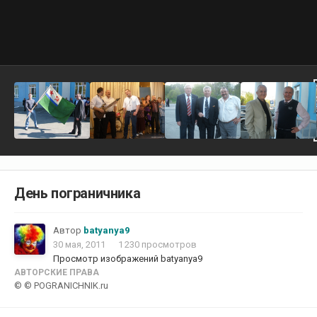
День пограничника
Автор
batyanya9
30 мая, 2011
1 230 просмотров
Просмотр изображений batyanya9
АВТОРСКИЕ ПРАВА
© © POGRANICHNIK.ru