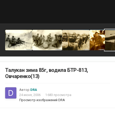
Талукан зима 85г, водила БТР-813,
Овчаренко(13)
Автор
DRA
24 июня, 2006
1 683 просмотра
Просмотр изображений DRA