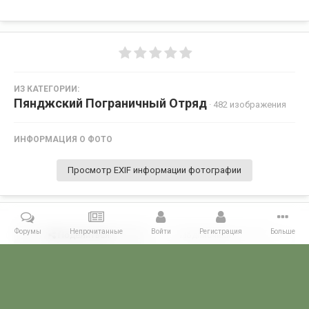
ИЗ КАТЕГОРИИ:
Пянджский Пограничный Отряд
· 482 изображения
ИНФОРМАЦИЯ О ФОТО
Просмотр EXIF информации фотографии
Форумы
Непрочитанные
Войти
Регистрация
Больше
Поделиться
Подписчики
0
Комментариев нет