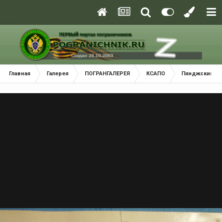
Главная
Галерея
ПОГРАНГАЛЕРЕЯ
КСАПО
Пянджский По