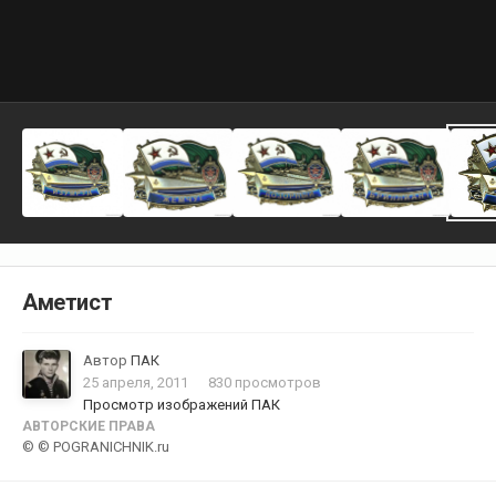
Аметист
Автор
ПАК
25 апреля, 2011
830 просмотров
Просмотр изображений ПАК
АВТОРСКИЕ ПРАВА
© © POGRANICHNIK.ru