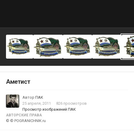
Аметист
Автор
ПАК
25 апреля, 2011
826 просмотров
Просмотр изображений ПАК
АВТОРСКИЕ ПРАВА
© © POGRANICHNIK.ru