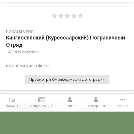
ИЗ КАТЕГОРИИ:
Кингисеппский (Курессаарский) Пограничный
Отряд
· 277 изображений
ИНФОРМАЦИЯ О ФОТО
Просмотр EXIF информации фотографии
Форумы
Непрочитанные
Войти
Регистрация
Больше
Поделиться
Подписчики
0
Комментариев нет