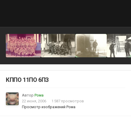
КППО 11ПО 6ПЗ
Автор
Рома
22 июня, 2006
1 587 просмотров
Просмотр изображений Рома