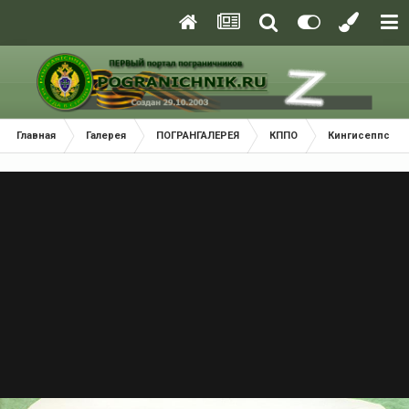
Главная
Галерея
ПОГРАНГАЛЕРЕЯ
КППО
Кингисеппский