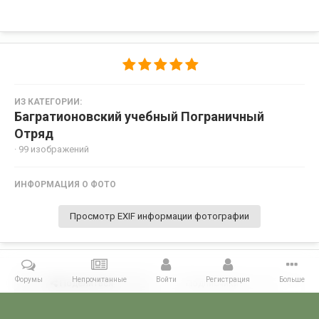
ИЗ КАТЕГОРИИ:
Багратионовский учебный Пограничный
Отряд
· 99 изображений
ИНФОРМАЦИЯ О ФОТО
Просмотр EXIF информации фотографии
Форумы
Непрочитанные
Войти
Регистрация
Больше
Поделиться
Подписчики
0