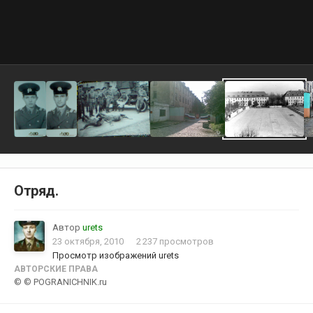
Отряд.
Автор
urets
23 октября, 2010
2 237 просмотров
Просмотр изображений urets
АВТОРСКИЕ ПРАВА
© © POGRANICHNIK.ru